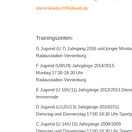
dominikladisch94@web.de
Trainingszeiten:
G Jugend (U 7) Jahrgang 2016 und jünger Monta
Radaustadion Vienenburg
F Jugend (U8/U9) Jahrgänge 2014/2015
Montag 17:30-18:30 Uhr
Radaustadion Vienenburg
E Jugend (U 10/U11) Jahrgänge 2012/2013 Diens
Immenrode
D Jugend (U12/U13) Jahrgänge 2010/2011
Dienstag und Donnerstag 17:00-18:30 Uhr Sportp
C Jugend (U 14/U15) Jahrgänge 2008/2009
Dienstag und Donnerstag 17:00-18:30 Uhr Sport