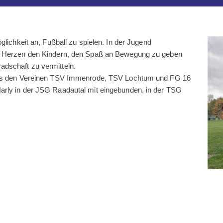
glichkeit an, Fußball zu spielen. In der Jugend
am Herzen den Kindern, den Spaß an Bewegung zu geben
dschaft zu vermitteln.
t aus den Vereinen TSV Immenrode, TSV Lochtum und FG 16
arly in der JSG Raadautal mit eingebunden, in der TSG