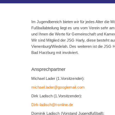
Im Jugendbereich bieten wir für jedes Alter die Mö
Fußballabteilung liegt es uns vom Verein sehr 
und Ihnen die Werte für Gemeinschaft und Kamera
Wir sind Mitglied der JSG Harly, diese besteh
Vienenburg/Wiedelah. Des weiteren ist die JSG H
Bad Harzburg mit involviert.
Ansprechpartner
Michael Lader (1.Vorsitzender):
michael.lader@googlemail.com
Dirk Ladisch (1.Vorsitzender):
Dirk-ladisch@t-online.de
Dominik Ladisch (Vorstand Jugendfußball):